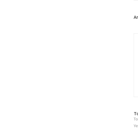
위
터
플
A
러
그
인
C
방
T
To
문
자
Ye
수