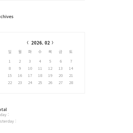
rchives
alendar
2026. 02
일
월
화
수
목
금
토
1
2
3
4
5
6
7
8
9
10
11
12
13
14
15
16
17
18
19
20
21
22
23
24
25
26
27
28
otal
day :
sterday :