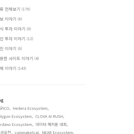
류 전체보기
(170)
보 이야기
(6)
식 투자 이야기
(0)
인 투자 이야기
(12)
진 이야기
(0)
용한 사이트 이야기
(4)
제 이야기
(143)
ag
규ICO,
Hedera Ecosystem,
lygon Ecosystem,
CLOVA AI RUSH,
rdano Ecosystem,
데이터 해커톤 대회,
I 공모전,
coinmaketcal,
NEAR Ecosystem,