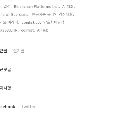
oin일정,
Blockchain Platforms List,
AI 대회,
ild of Guardians,
인공지능 온라인 경진대회,
카오 아레나,
coinlist.co,
암호화폐일정,
TX3080LHR,
coinlist,
AI Hub,
근글
인기글
근댓글
지사항
acebook
Twitter