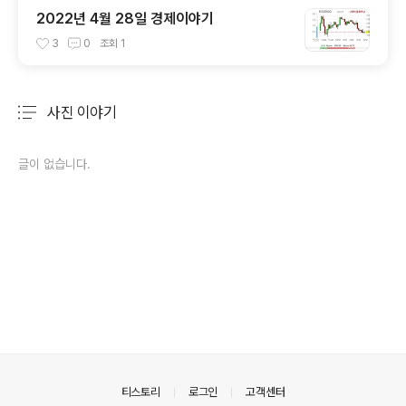
2022년 4월 28일 경제이야기
3
0
조회
1
사진 이야기
분류 전체보기
주요 글 목록
글이 없습니다.
의안내
티스토리
로그인
고객센터