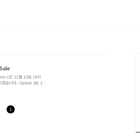
ans Sale
ion 1은 11월 10일 18시
겠습니다. Option 2는 11
11일 8시가 되겠습니다. Quiz
1