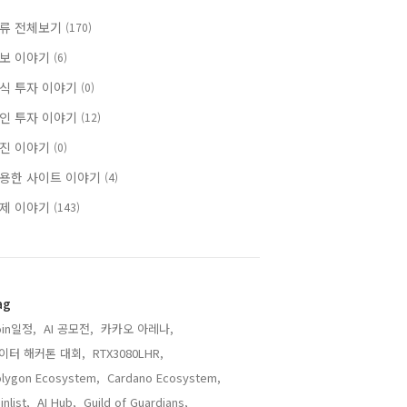
류 전체보기
(170)
보 이야기
(6)
식 투자 이야기
(0)
인 투자 이야기
(12)
진 이야기
(0)
용한 사이트 이야기
(4)
제 이야기
(143)
ag
oin일정,
AI 공모전,
카카오 아레나,
이터 해커톤 대회,
RTX3080LHR,
lygon Ecosystem,
Cardano Ecosystem,
inlist,
AI Hub,
Guild of Guardians,