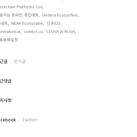
ockchain Platforms List,
공지능 온라인 경진대회,
Hedera Ecosystem,
I 대회,
NEAR Ecosystem,
신규ICO,
inmaketcal,
coinlist.co,
CLOVA AI RUSH,
호화폐일정,
근글
인기글
근댓글
지사항
acebook
Twitter