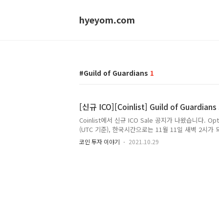
hyeyom.com
Guild of Guardians
1
[신규 ICO][Coinlist] Guild of Guardi
Coinlist에서 신규 ICO Sale 공지가 나왔습니다. Opt
(UTC 기준), 한국시간으로는 11월 11일 새벽 2시가 되
월 10일 23:59분(UTC 기준), 한국시간으로는 11월 
코인 투자 이야기
2021.10.29
내용은 아래와 같습니다.