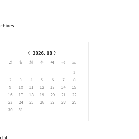
rchives
alendar
2026. 08
일
월
화
수
목
금
토
1
2
3
4
5
6
7
8
9
10
11
12
13
14
15
16
17
18
19
20
21
22
23
24
25
26
27
28
29
30
31
otal