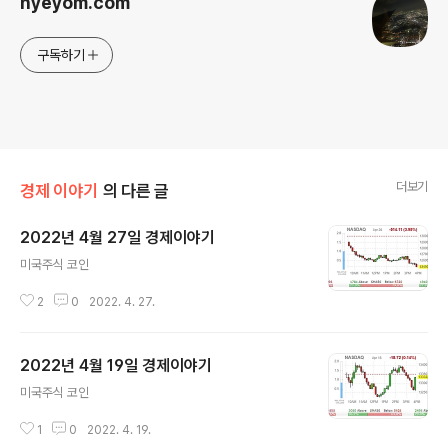
hyeyom.com
구독하기
더보기
경제 이야기
의 다른 글
2022년 4월 27일 경제이야기
글 내용
미국주식 코인
2
0
2022. 4. 27.
2022년 4월 19일 경제이야기
글 내용
미국주식 코인
1
0
2022. 4. 19.