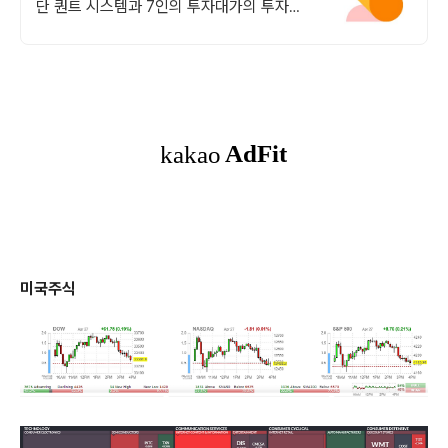
단 퀀트 시스템과 7인의 투자대가의 투자공
식을 접목! 종목진단부터 투자점수까지
미국주식