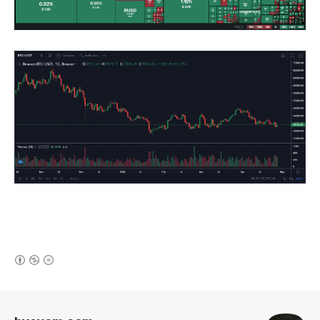
(새창열림)
로그 정보