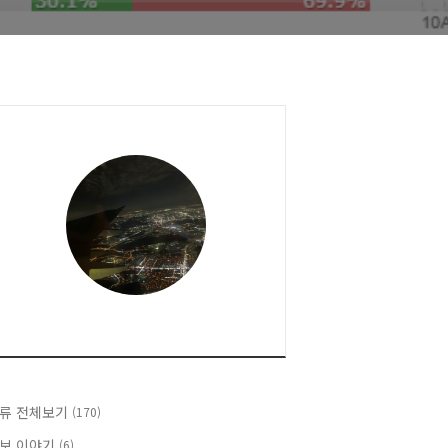
류 전체보기
(170)
보 이야기
(6)