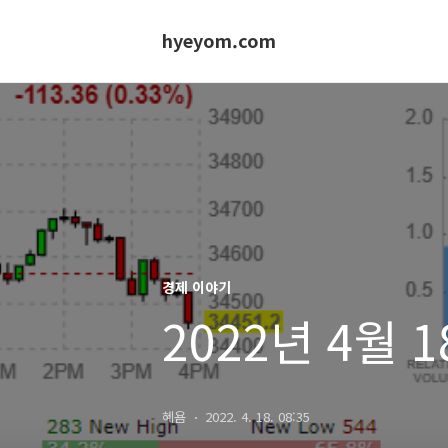
hyeyom.com
경제 이야기
2022년 4월
혜욤
2022. 4. 18. 08:35