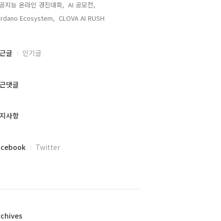
공지능 온라인 경진대회,
AI 공모전,
rdano Ecosystem,
CLOVA AI RUSH,
근글
인기글
근댓글
지사항
acebook
Twitter
rchives