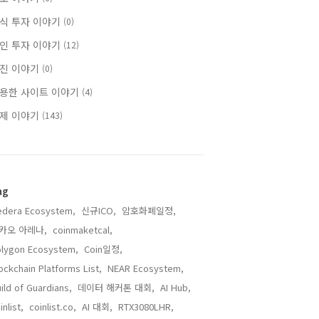
식 투자 이야기
(0)
인 투자 이야기
(12)
진 이야기
(0)
용한 사이트 이야기
(4)
제 이야기
(143)
ag
edera Ecosystem,
신규ICO,
암호화폐일정,
카오 아레나,
coinmaketcal,
lygon Ecosystem,
Coin일정,
ockchain Platforms List,
NEAR Ecosystem,
ild of Guardians,
데이터 해커톤 대회,
AI Hub,
inlist,
coinlist.co,
AI 대회,
RTX3080LHR,