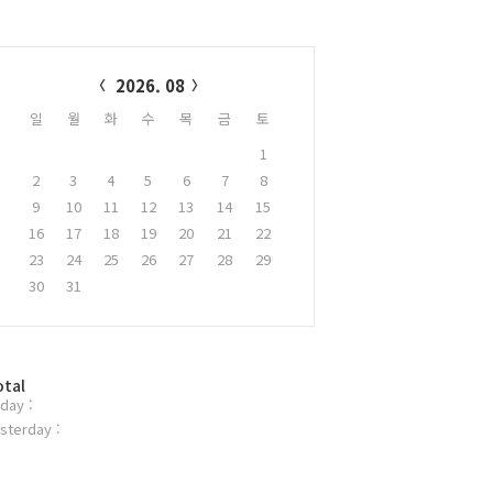
alendar
2026. 08
일
월
화
수
목
금
토
1
2
3
4
5
6
7
8
9
10
11
12
13
14
15
16
17
18
19
20
21
22
23
24
25
26
27
28
29
30
31
otal
day :
sterday :